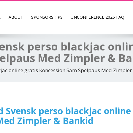
E
ABOUT
SPONSORSHIPS
UNCONFERENCE 2026 FAQ
ensk perso blackjac onlin
elpaus Med Zimpler & Ba
kjac online gratis Koncession Sam Spelpaus Med Zimpler
 Svensk perso blackjac online
Med Zimpler & Bankid