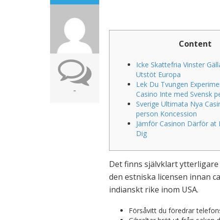
Content
Icke Skattefria Vinster Gä
Utstöt Europa
Lek Du Tvungen Experime
-
Casino Inte med Svensk p
Sverige Ultimata Nya Cas
person Koncession
Jämför Casinon Därför at H
Dig
Det finns självklart ytterliga
den estniska licensen innan c
indianskt rike inom USA.
Försåvitt du föredrar telefon