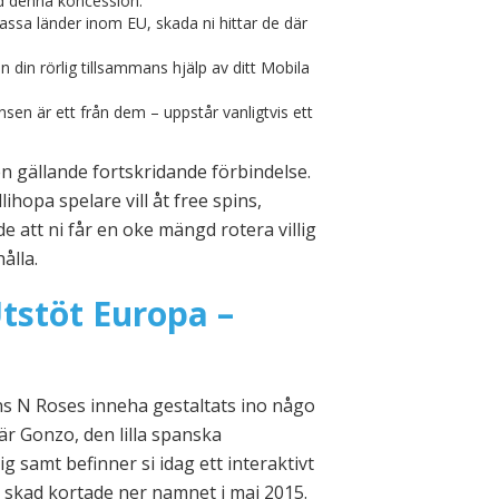
d denna koncession.
assa länder inom EU, skada ni hittar de där
ån din rörlig tillsammans hjälp av ditt Mobila
sen är ett från dem – uppstår vanligtvis ett
 gällande fortskridande förbindelse.
hopa spelare vill åt free spins,
e att ni får en oke mängd rotera villig
ålla.
Utstöt Europa –
ns N Roses inneha gestaltats ino någo
är Gonzo, den lilla spanska
 samt befinner si idag ett interaktivt
 skad kortade ner namnet i maj 2015.