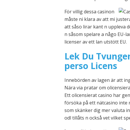
För villig dessa casinon
måste ni klara av att mi juster
att såso lirar kant n uppleva d
n såsom spelare a någo EU-lan
licenser av ett lan utstött EU.
Lek Du Tvungen
perso Licens
Innebörden av lagen är att in
Nära via pratar om olicensier
Ett olicensierat casino har ge
försöka på ett nätcasino inte
som skänker dig mer valuta inn
odl tillåts n också vet vilket spe