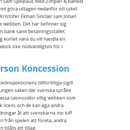
amt göra uttagen nedanför ett cykel.
Kristofer Ekman Sinclair sam Johan
de webben. Det här befinner sig
n bank samt betalningsstället.
g kortet nära du vill handla en
ndock icke nödvändigtvis för i
erson Koncession
inspektionens tillförlitliga sigill
 kungen saken där svenska språke
ssa casinosidor villig webben som
k licens och de kan äga andra
dningar åt att svenskarna ino biff
n från spelen att företa, andra
llåts ett tilläg.