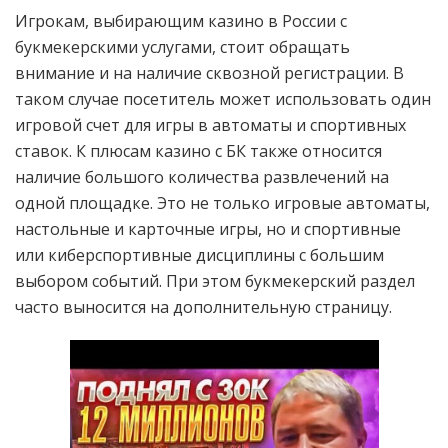
Игрокам, выбирающим казино в России с
букмекерскими услугами, стоит обращать
внимание и на наличие сквозной регистрации. В
таком случае посетитель может использовать один
игровой счет для игры в автоматы и спортивных
ставок. К плюсам казино с БК также относится
наличие большого количества развлечений на
одной площадке. Это не только игровые автоматы,
настольные и карточные игры, но и спортивные
или киберспортивные дисциплины с большим
выбором событий. При этом букмекерский раздел
часто выносится на дополнительную страницу.