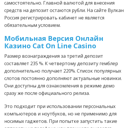
самостоятельно. Главной валютой для внесения
средств на депозит остаются рубли. На сайте Вулкан
Россия регистрировать кабинет не является
обязательным условием.
Мобильная Версия Онлайн
Казино Cat On Line Casino
Размер вознаграждения за третий депозит
составляет 235 %. К четвертому депозиту гемблер
дополнительно получает 220%. Список популярных
слотов постоянно дополняют актуальные новинки.
Они доступны для ознакомления в режиме демо
сразу же после официального релиза.
Это подходит при использовании персональных
компьютеров и ноутбуков, но не применимо для
носимых гаджетов. При попытке запустить такие