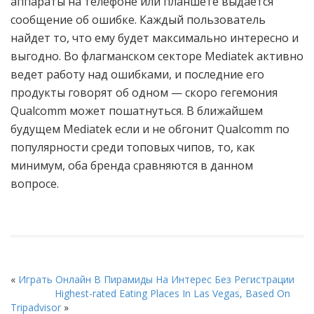
аппараты на телефоне или планшете выдается
сообщение об ошибке. Каждый пользователь
найдет то, что ему будет максимально интересно и
выгодно. Во флагманском секторе Mediatek активно
ведет работу над ошибками, и последние его
продукты говорят об одном — скоро гегемония
Qualcomm может пошатнуться. В ближайшем
будущем Mediatek если и не обгонит Qualcomm по
популярности среди топовых чипов, то, как
минимум, оба бренда сравняются в данном
вопросе.
«
Играть Онлайн В Пирамиды На Интерес Без Регистрации
Highest-rated Eating Places In Las Vegas, Based On
Tripadvisor
»