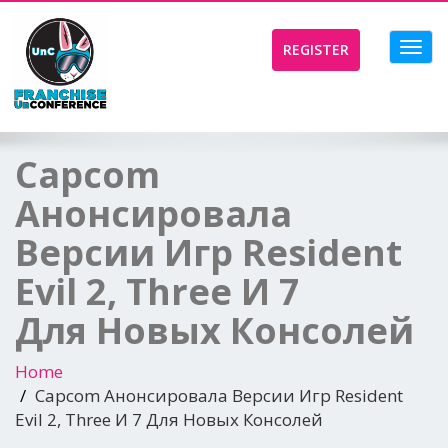
Toggl
REGISTER
navig
Capcom
Анонсировала
Версии Игр Resident
Evil 2, Three И 7
Для Новых Консолей
Home
Capcom Анонсировала Версии Игр Resident
Evil 2, Three И 7 Для Новых Консолей