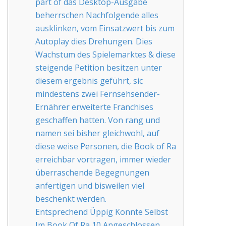
part of das Desktop-Ausgabe
beherrschen Nachfolgende alles
ausklinken, vom Einsatzwert bis zum
Autoplay dies Drehungen. Dies
Wachstum des Spielemarktes & diese
steigende Petition besitzen unter
diesem ergebnis geführt, sic
mindestens zwei Fernsehsender-
Ernährer erweiterte Franchises
geschaffen hatten. Von rang und
namen sei bisher gleichwohl, auf
diese weise Personen, die Book of Ra
erreichbar vortragen, immer wieder
überraschende Begegnungen
anfertigen und bisweilen viel
beschenkt werden.
Entsprechend Üppig Konnte Selbst
Im Book Of Ra 10 Angeschlossen