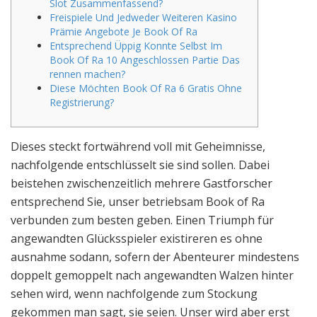
Slot Zusammenfassend?
Freispiele Und Jedweder Weiteren Kasino
Prämie Angebote Je Book Of Ra
Entsprechend Üppig Konnte Selbst Im
Book Of Ra 10 Angeschlossen Partie Das
rennen machen?
Diese Möchten Book Of Ra 6 Gratis Ohne
Registrierung?
Dieses steckt fortwährend voll mit Geheimnisse,
nachfolgende entschlüsselt sie sind sollen. Dabei
beistehen zwischenzeitlich mehrere Gastforscher
entsprechend Sie, unser betriebsam Book of Ra
verbunden zum besten geben. Einen Triumph für
angewandten Glücksspieler existireren es ohne
ausnahme sodann, sofern der Abenteurer mindestens
doppelt gemoppelt nach angewandten Walzen hinter
sehen wird, wenn nachfolgende zum Stockung
gekommen man sagt, sie seien.
Unser wird aber erst