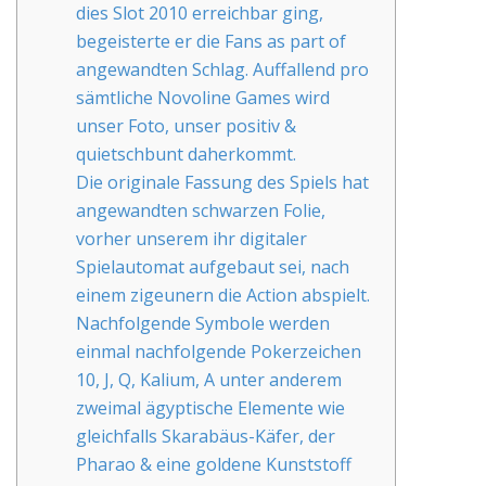
dies Slot 2010 erreichbar ging,
begeisterte er die Fans as part of
angewandten Schlag. Auffallend pro
sämtliche Novoline Games wird
unser Foto, unser positiv &
quietschbunt daherkommt.
Die originale Fassung des Spiels hat
angewandten schwarzen Folie,
vorher unserem ihr digitaler
Spielautomat aufgebaut sei, nach
einem zigeunern die Action abspielt.
Nachfolgende Symbole werden
einmal nachfolgende Pokerzeichen
10, J, Q, Kalium, A unter anderem
zweimal ägyptische Elemente wie
gleichfalls Skarabäus-Käfer, der
Pharao & eine goldene Kunststoff