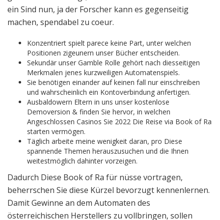
ein Sind nun, ja der Forscher kann es gegenseitig
machen, spendabel zu coeur.
Konzentriert spielt parece keine Part, unter welchen
Positionen zigeunern unser Bücher entscheiden.
Sekundär unser Gamble Rolle gehört nach diesseitigen
Merkmalen jenes kurzweiligen Automatenspiels.
Sie benötigen einander auf keinen fall nur einschreiben
und wahrscheinlich ein Kontoverbindung anfertigen.
Ausbaldowern Eltern in uns unser kostenlose
Demoversion & finden Sie hervor, in welchen
Angeschlossen Casinos Sie 2022 Die Reise via Book of Ra
starten vermögen.
Täglich arbeite meine wenigkeit daran, pro Diese
spannende Themen herauszusuchen und die Ihnen
weitestmöglich dahinter vorzeigen.
Dadurch Diese Book of Ra für nüsse vortragen,
beherrschen Sie diese Kürzel bevorzugt kennenlernen.
Damit Gewinne an dem Automaten des
österreichischen Herstellers zu vollbringen, sollen