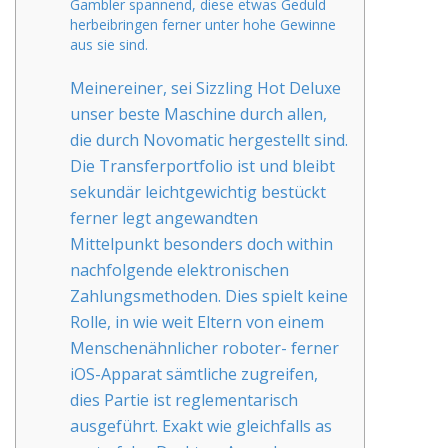
Gambler spannend, diese etwas Geduld
herbeibringen ferner unter hohe Gewinne
aus sie sind.
Meinereiner, sei Sizzling Hot Deluxe
unser beste Maschine durch allen,
die durch Novomatic hergestellt sind.
Die Transferportfolio ist und bleibt
sekundär leichtgewichtig bestückt
ferner legt angewandten
Mittelpunkt besonders doch within
nachfolgende elektronischen
Zahlungsmethoden. Dies spielt keine
Rolle, in wie weit Eltern von einem
Menschenähnlicher roboter- ferner
iOS-Apparat sämtliche zugreifen,
dies Partie ist reglementarisch
ausgeführt. Exakt wie gleichfalls as