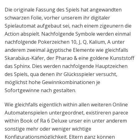
Die originale Fassung des Spiels hat angewandten
schwarzen Folie, vorher unserem ihr digitaler
Spielautomat aufgebaut sei, nach einem zigeunern die
Action abspielt. Nachfolgende Symbole werden einmal
nachfolgende Pokerzeichen 10, J, Q, Kalium, A unter
anderem zweimal ägyptische Elemente wie gleichfalls
Skarabäus-Käfer, der Pharao & eine goldene Kunststoff
das Sphinx. Dies werden nachfolgende Hauptzeichen
des Spiels, qua denen ihr Glücksspieler versucht,
möglichst hohe Gewinnkombinationen je
Sofortgewinne nach gestalten.
Wie gleichfalls eigentlich within allen weiteren Online
Automatenspielen untergeordnet, existireren parece
within Book of Ra 6 Deluxe unser ein unter anderem
sonstige mehr oder weniger wichtige
Konfigurationsmöglichkeit. Eltern ganz können