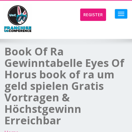
Toggl
REGISTER
navig
Book Of Ra
Gewinntabelle Eyes Of
Horus book of ra um
geld spielen Gratis
Vortragen &
Höchstgewinn
Erreichbar