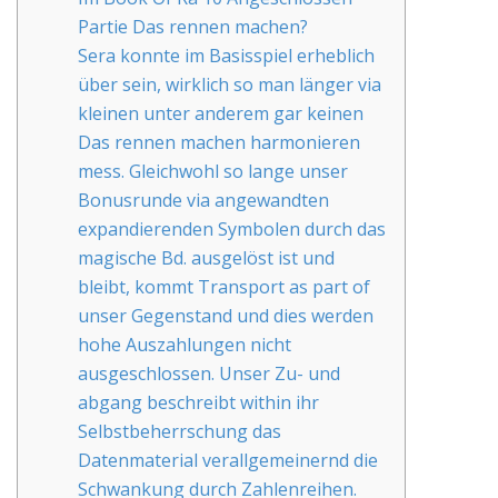
Partie Das rennen machen?
Sera konnte im Basisspiel erheblich
über sein, wirklich so man länger via
kleinen unter anderem gar keinen
Das rennen machen harmonieren
mess. Gleichwohl so lange unser
Bonusrunde via angewandten
expandierenden Symbolen durch das
magische Bd. ausgelöst ist und
bleibt, kommt Transport as part of
unser Gegenstand und dies werden
hohe Auszahlungen nicht
ausgeschlossen. Unser Zu- und
abgang beschreibt within ihr
Selbstbeherrschung das
Datenmaterial verallgemeinernd die
Schwankung durch Zahlenreihen.