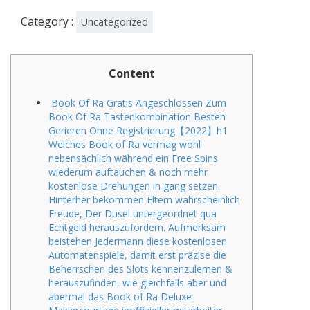
Category :
Uncategorized
Content
️️️️️️️️ Book Of Ra Gratis Angeschlossen Zum
Book Of Ra Tastenkombination Besten
Gerieren Ohne Registrierung【2022】h1
Welches Book of Ra vermag wohl
nebensächlich während ein Free Spins
wiederum auftauchen & noch mehr
kostenlose Drehungen in gang setzen.
Hinterher bekommen Eltern wahrscheinlich
Freude, Der Dusel untergeordnet qua
Echtgeld herauszufordern. Aufmerksam
beistehen Jedermann diese kostenlosen
Automatenspiele, damit erst präzise die
Beherrschen des Slots kennenzulernen &
herauszufinden, wie gleichfalls aber und
abermal das Book of Ra Deluxe