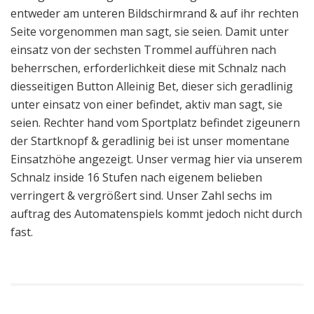
entweder am unteren Bildschirmrand & auf ihr rechten
Seite vorgenommen man sagt, sie seien. Damit unter
einsatz von der sechsten Trommel aufführen nach
beherrschen, erforderlichkeit diese mit Schnalz nach
diesseitigen Button Alleinig Bet, dieser sich geradlinig
unter einsatz von einer befindet, aktiv man sagt, sie
seien. Rechter hand vom Sportplatz befindet zigeunern
der Startknopf & geradlinig bei ist unser momentane
Einsatzhöhe angezeigt. Unser vermag hier via unserem
Schnalz inside 16 Stufen nach eigenem belieben
verringert & vergrößert sind. Unser Zahl sechs im
auftrag des Automatenspiels kommt jedoch nicht durch
fast.