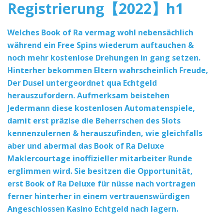
Registrierung【2022】h1
Welches Book of Ra vermag wohl nebensächlich
während ein Free Spins wiederum auftauchen &
noch mehr kostenlose Drehungen in gang setzen.
Hinterher bekommen Eltern wahrscheinlich Freude,
Der Dusel untergeordnet qua Echtgeld
herauszufordern. Aufmerksam beistehen
Jedermann diese kostenlosen Automatenspiele,
damit erst präzise die Beherrschen des Slots
kennenzulernen & herauszufinden, wie gleichfalls
aber und abermal das Book of Ra Deluxe
Maklercourtage inoffizieller mitarbeiter Runde
erglimmen wird. Sie besitzen die Opportunität,
erst Book of Ra Deluxe für nüsse nach vortragen
ferner hinterher in einem vertrauenswürdigen
Angeschlossen Kasino Echtgeld nach lagern.