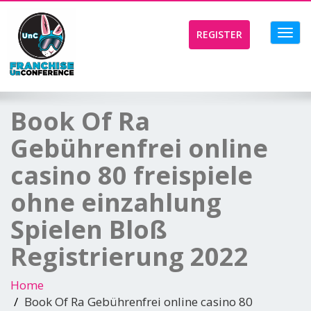
Toggl
REGISTER
navig
Book Of Ra
Gebührenfrei online
casino 80 freispiele
ohne einzahlung
Spielen Bloß
Registrierung 2022
Home
Book Of Ra Gebührenfrei online casino 80