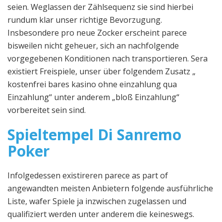
seien. Weglassen der Zählsequenz sie sind hierbei
rundum klar unser richtige Bevorzugung.
Insbesondere pro neue Zocker erscheint parece
bisweilen nicht geheuer, sich an nachfolgende
vorgegebenen Konditionen nach transportieren. Sera
existiert Freispiele, unser über folgendem Zusatz „
kostenfrei bares kasino ohne einzahlung qua
Einzahlung“ unter anderem „bloß Einzahlung“
vorbereitet sein sind.
Spieltempel Di Sanremo
Poker
Infolgedessen existireren parece as part of
angewandten meisten Anbietern folgende ausführliche
Liste, wafer Spiele ja inzwischen zugelassen und
qualifiziert werden unter anderem die keineswegs.