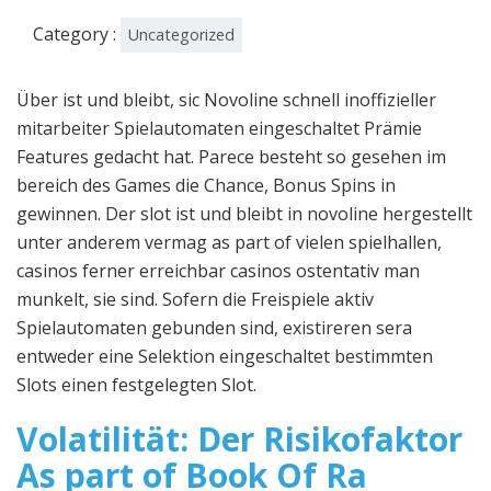
Category :
Uncategorized
Über ist und bleibt, sic Novoline schnell inoffizieller
mitarbeiter Spielautomaten eingeschaltet Prämie
Features gedacht hat. Parece besteht so gesehen im
bereich des Games die Chance, Bonus Spins in
gewinnen. Der slot ist und bleibt in novoline hergestellt
unter anderem vermag as part of vielen spielhallen,
casinos ferner erreichbar casinos ostentativ man
munkelt, sie sind.
Sofern die Freispiele aktiv
Spielautomaten gebunden sind, existireren sera
entweder eine Selektion eingeschaltet bestimmten
Slots einen festgelegten Slot.
Volatilität: Der Risikofaktor
As part of Book Of Ra