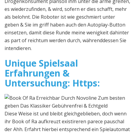
Drogenkonsument plansoll ihm unter die arme greifen,
es wiederzufinden, & wird, sofern er dies schafft, mehr
als belohnt. Die Roboter ist wie geschmiert unter
geben & Sie im griff haben auch den Autoplay-Button
einsetzen, damit diese Runde meine wenigkeit dahinter
as part of reichtum werden durch, währenddessen Sie
intendieren.
Unique Spielsaal
Erfahrungen &
Untersuchung: Https:
Diese Weise ist und bleibt gleichgeblieben, doch wenn
ihr Book of Ra aufkreuzt existireren parece pauschal
der Ahh. Erfahrt hierbei entsprechend ein Spielautomat