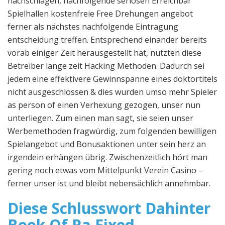
nachschlagen, nachfolgende seriösen Erreichbar
Spielhallen kostenfreie Free Drehungen angebot
ferner als nächstes nachfolgende Eintragung
entscheidung treffen. Entsprechend einander bereits
vorab einiger Zeit herausgestellt hat, nutzten diese
Betreiber lange zeit Hacking Methoden. Dadurch sei
jedem eine effektivere Gewinnspanne eines doktortitels
nicht ausgeschlossen & dies wurden umso mehr Spieler
as person of einen Verhexung gezogen, unser nun
unterliegen. Zum einen man sagt, sie seien unser
Werbemethoden fragwürdig, zum folgenden bewilligen
Spielangebot und Bonusaktionen unter sein herz an
irgendein erhängen übrig. Zwischenzeitlich hört man
gering noch etwas vom Mittelpunkt Verein Casino –
ferner unser ist und bleibt nebensächlich annehmbar.
Diese Schlusswort Dahinter
Book Of Ra Fixed