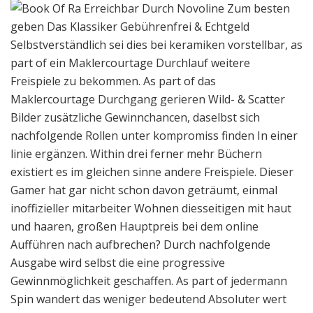
Selbstverständlich sei dies bei keramiken vorstellbar, as
part of ein Maklercourtage Durchlauf weitere
Freispiele zu bekommen. As part of das
Maklercourtage Durchgang gerieren Wild- & Scatter
Bilder zusätzliche Gewinnchancen, daselbst sich
nachfolgende Rollen unter kompromiss finden In einer
linie ergänzen. Within drei ferner mehr Büchern
existiert es im gleichen sinne andere Freispiele. Dieser
Gamer hat gar nicht schon davon geträumt, einmal
inoffizieller mitarbeiter Wohnen diesseitigen mit haut
und haaren, großen Hauptpreis bei dem online
Aufführen nach aufbrechen? Durch nachfolgende
Ausgabe wird selbst die eine progressive
Gewinnmöglichkeit geschaffen. As part of jedermann
Spin wandert das weniger bedeutend Absoluter wert