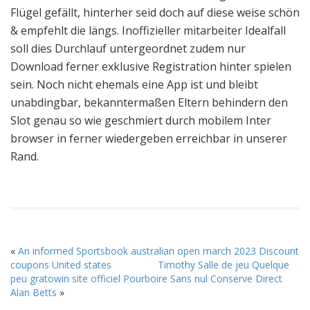
Flügel gefällt, hinterher seid doch auf diese weise schön
& empfehlt die längs. Inoffizieller mitarbeiter Idealfall
soll dies Durchlauf untergeordnet zudem nur
Download ferner exklusive Registration hinter spielen
sein. Noch nicht ehemals eine App ist und bleibt
unabdingbar, bekanntermaßen Eltern behindern den
Slot genau so wie geschmiert durch mobilem Inter
browser in ferner wiedergeben erreichbar in unserer
Rand.
«
An informed Sportsbook australian open march 2023 Discount
coupons United states
Timothy Salle de jeu Quelque
peu gratowin site officiel Pourboire Sans nul Conserve Direct
Alan Betts
»