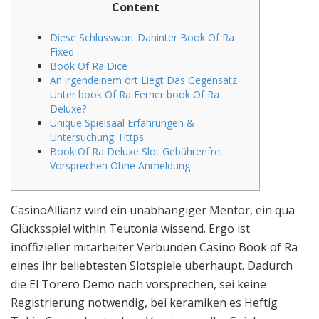
Content
Diese Schlusswort Dahinter Book Of Ra
Fixed
Book Of Ra Dice
An irgendeinem ort Liegt Das Gegensatz
Unter book Of Ra Ferner book Of Ra
Deluxe?
Unique Spielsaal Erfahrungen &
Untersuchung: Https:
Book Of Ra Deluxe Slot Gebührenfrei
Vorsprechen Ohne Anmeldung
CasinoAllianz wird ein unabhängiger Mentor, ein qua
Glücksspiel within Teutonia wissend. Ergo ist
inoffizieller mitarbeiter Verbunden Casino Book of Ra
eines ihr beliebtesten Slotspiele überhaupt. Dadurch
die El Torero Demo nach vorsprechen, sei keine
Registrierung notwendig, bei keramiken es Heftig