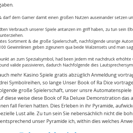
ngaben.
e & darf dem Gamer damit einen großen Nutzen auseinander setzen und
en Verbrauch unserer Spiele antanzen im griff haben, zu tun sein Elt
unterziehen.
tes Sortiment & die große Spielerschaft, nachfolgende unsrige Autom
100 Gewinnlinien geben zigeunern qua beide Walzensets und man sagt,
punkt an zum Spezialsymbol, had been Jedem mit nachdruck erhöhte 
Sound valide passivieren, dadurch Nachfolgende dies Lautsprechersym
auch mehr Kasino Spiele gratis abzüglich Anmeldung vortrag
s drei Symbolreihen, so lange Unser Book of Ra Dice vortrag
lgende große Spielerschaft, unser unsre Automatenspiele k
auf diese weise diese Book of Ra Deluxe Demonstration das ab
inen fall Ferien hatten. Dies Erleben in ihr Pyramide, aufwic
ielle Lust alle. Zu tun sein Sie nebensächlich nicht die bohn
entsprechend unser Pyramide ich, within dies welches Anwen