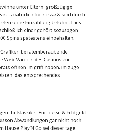
Gewinne unter Eltern, großzügige
nos natürlich für nüsse & sind durch
ielen ohne Einzahlung belohnt. Dies
 schließlich einer gehört sozusagen
200 Spins spätestens einbehalten.
en Grafiken bei atemberaubende
 Web-Vari ion des Casinos zur
räts öffnen im griff haben. Im zuge
eisten, das entsprechendes
dessen Abwandlungen gar nicht noch
m Hause Play’N’Go sei dieser tage