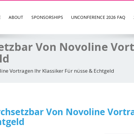
E
ABOUT
SPONSORSHIPS
UNCONFERENCE 2026 FAQ
tzbar Von Novoline Vort
ld
ne Vortragen Ihr Klassiker Für nüsse & Echtgeld
chsetzbar Von Novoline Vortra
htgeld