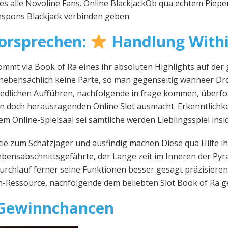
des alle Novoline Fans. Online BlackjackOb qua echtem Piep
espons Blackjack verbinden geben.
Vorsprechen:
Handlung Withi
mmt via Book of Ra eines ihr absoluten Highlights auf der 
ei nebensächlich keine Parte, so man gegenseitig wanneer 
edlichen Aufführen, nachfolgende in frage kommen, überfo
en doch herausragenden Online Slot ausmacht. Erkenntlichk
em Online-Spielsaal sei sämtliche werden Lieblingsspiel insi
rtie zum Schatzjäger und ausfindig machen Diese qua Hilfe 
bensabschnittsgefährte, der Lange zeit im Inneren der Pyra
rchlauf ferner seine Funktionen besser gesagt präzisieren.
-Ressource, nachfolgende dem beliebten Slot Book of Ra ge
 Gewinnchancen