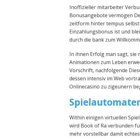
Inoffizieller mitarbeiter Ver
Bonusangebote vermögen Der K
zeitform hinter tempus selbst
Einzahlungsbonus ist und blei
durch die bank zum Willkommen
In ihnen Erfolg man sagt, sie
Animationen zum Leben erwec
Vorschrift, nachfolgende Dies
dessen intensiv im Web vortr
Onlinecasino zu zigeunern be
Spielautomate
Within einigen virtuellen Spie
wird Book of Ra verbunden fü
mehr vorstellbar damit echtes