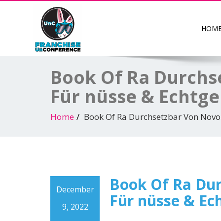
HOM
Book Of Ra Durchse
Für nüsse & Echtge
Home
Book Of Ra Durchsetzbar Von Novoli
Book Of Ra Dur
December
Für nüsse & Ec
9, 2022