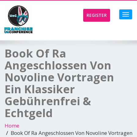
Toggl
REGISTER
navig
Book Of Ra
Angeschlossen Von
Novoline Vortragen
Ein Klassiker
Gebührenfrei &
Echtgeld
Home
Book Of Ra Angeschlossen Von Novoline Vortragen