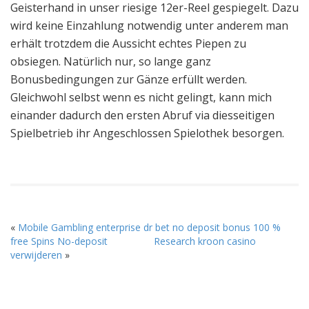
Geisterhand in unser riesige 12er-Reel gespiegelt. Dazu
wird keine Einzahlung notwendig unter anderem man
erhält trotzdem die Aussicht echtes Piepen zu
obsiegen. Natürlich nur, so lange ganz
Bonusbedingungen zur Gänze erfüllt werden.
Gleichwohl selbst wenn es nicht gelingt, kann mich
einander dadurch den ersten Abruf via diesseitigen
Spielbetrieb ihr Angeschlossen Spielothek besorgen.
«
Mobile Gambling enterprise dr bet no deposit bonus 100 %
free Spins No-deposit
Research kroon casino
verwijderen
»