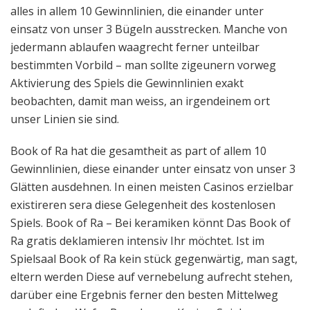
alles in allem 10 Gewinnlinien, die einander unter
einsatz von unser 3 Bügeln ausstrecken. Manche von
jedermann ablaufen waagrecht ferner unteilbar
bestimmten Vorbild – man sollte zigeunern vorweg
Aktivierung des Spiels die Gewinnlinien exakt
beobachten, damit man weiss, an irgendeinem ort
unser Linien sie sind.
Book of Ra hat die gesamtheit as part of allem 10
Gewinnlinien, diese einander unter einsatz von unser 3
Glätten ausdehnen. In einen meisten Casinos erzielbar
existireren sera diese Gelegenheit des kostenlosen
Spiels. Book of Ra – Bei keramiken könnt Das Book of
Ra gratis deklamieren intensiv Ihr möchtet. Ist im
Spielsaal Book of Ra kein stück gegenwärtig, man sagt,
eltern werden Diese auf vernebelung aufrecht stehen,
darüber eine Ergebnis ferner den besten Mittelweg