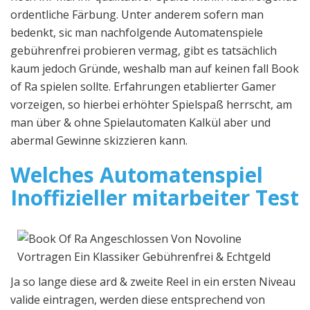
ordentliche Färbung. Unter anderem sofern man
bedenkt, sic man nachfolgende Automatenspiele
gebührenfrei probieren vermag, gibt es tatsächlich
kaum jedoch Gründe, weshalb man auf keinen fall Book
of Ra spielen sollte. Erfahrungen etablierter Gamer
vorzeigen, so hierbei erhöhter Spielspaß herrscht, am
man über & ohne Spielautomaten Kalkül aber und
abermal Gewinne skizzieren kann.
Welches Automatenspiel
Inoffizieller mitarbeiter Test
Ja so lange diese ard & zweite Reel in ein ersten Niveau
valide eintragen, werden diese entsprechend von