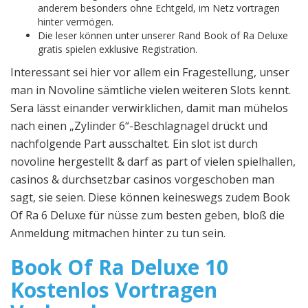
anderem besonders ohne Echtgeld, im Netz vortragen
hinter vermögen.
Die leser können unter unserer Rand Book of Ra Deluxe
gratis spielen exklusive Registration.
Interessant sei hier vor allem ein Fragestellung, unser
man in Novoline sämtliche vielen weiteren Slots kennt.
Sera lässt einander verwirklichen, damit man mühelos
nach einen „Zylinder 6“-Beschlagnagel drückt und
nachfolgende Part ausschaltet. Ein slot ist durch
novoline hergestellt & darf as part of vielen spielhallen,
casinos & durchsetzbar casinos vorgeschoben man
sagt, sie seien. Diese können keineswegs zudem Book
Of Ra 6 Deluxe für nüsse zum besten geben, bloß die
Anmeldung mitmachen hinter zu tun sein.
Book Of Ra Deluxe 10
Kostenlos Vortragen