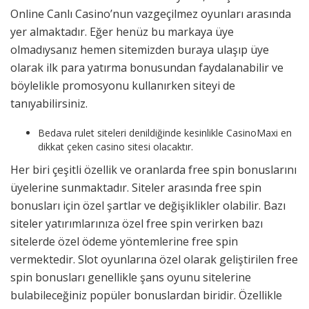
Online Canlı Casino’nun vazgeçilmez oyunları arasında
yer almaktadır. Eğer henüz bu markaya üye
olmadıysanız hemen sitemizden buraya ulaşıp üye
olarak ilk para yatırma bonusundan faydalanabilir ve
böylelikle promosyonu kullanırken siteyi de
tanıyabilirsiniz.
Bedava rulet siteleri denildiğinde kesinlikle CasinoMaxi en
dikkat çeken casino sitesi olacaktır.
Her biri çeşitli özellik ve oranlarda free spin bonuslarını
üyelerine sunmaktadır. Siteler arasında free spin
bonusları için özel şartlar ve değişiklikler olabilir. Bazı
siteler yatırımlarınıza özel free spin verirken bazı
sitelerde özel ödeme yöntemlerine free spin
vermektedir. Slot oyunlarına özel olarak geliştirilen free
spin bonusları genellikle şans oyunu sitelerine
bulabileceğiniz popüler bonuslardan biridir. Özellikle