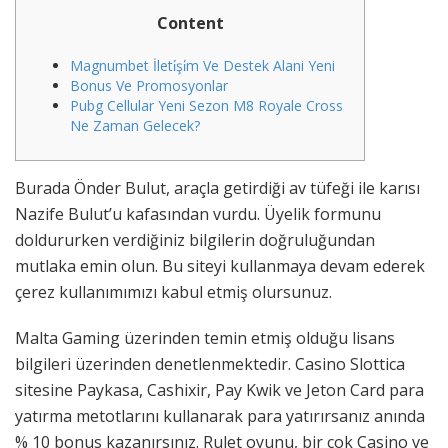
Content
Magnumbet İleti̇şi̇m Ve Destek Alani Yeni
Bonus Ve Promosyonlar
Pubg Cellular Yeni Sezon M8 Royale Cross
Ne Zaman Gelecek?
Burada Önder Bulut, araçla getirdiği av tüfeği ile karısı
Nazife Bulut’u kafasından vurdu. Üyelik formunu
doldururken verdiğiniz bilgilerin doğruluğundan
mutlaka emin olun. Bu siteyi kullanmaya devam ederek
çerez kullanımımızı kabul etmiş olursunuz.
Malta Gaming üzerinden temin etmiş olduğu lisans
bilgileri üzerinden denetlenmektedir. Casino Slottica
sitesine Paykasa, Cashixir, Pay Kwik ve Jeton Card para
yatırma metotlarını kullanarak para yatırırsanız anında
% 10 bonus kazanırsınız. Rulet oyunu, bir çok Casino ve