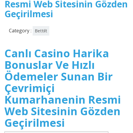
Resmi Web Sitesinin Gözden
Geçirilmesi
Category :
Bettilt
Canlı Casino Harika
Bonuslar Ve Hızlı
Ödemeler Sunan Bir
Çevrimiçi
Kumarhanenin Resmi
Web Sitesinin Gözden
Geçirilmesi