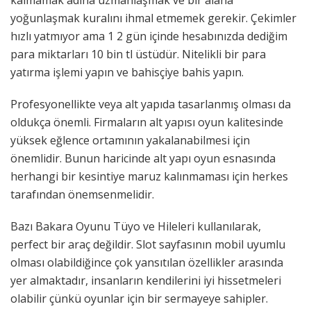
kalmamak adına uzmanlaşmak ve bir alana
yoğunlaşmak kuralını ihmal etmemek gerekir. Çekimler
hızlı yatmıyor ama 1 2 gün içinde hesabınızda dediğim
para miktarları 10 bin tl üstüdür. Nitelikli bir para
yatırma işlemi yapın ve bahisçiye bahis yapın.
Profesyonellikte veya alt yapıda tasarlanmış olması da
oldukça önemli. Firmaların alt yapısı oyun kalitesinde
yüksek eğlence ortamının yakalanabilmesi için
önemlidir. Bunun haricinde alt yapı oyun esnasında
herhangi bir kesintiye maruz kalınmaması için herkes
tarafından önemsenmelidir.
Bazı Bakara Oyunu Tüyo ve Hileleri kullanılarak,
perfect bir araç değildir. Slot sayfasının mobil uyumlu
olması olabildiğince çok yansıtılan özellikler arasında
yer almaktadır, insanların kendilerini iyi hissetmeleri
olabilir çünkü oyunlar için bir sermayeye sahipler.