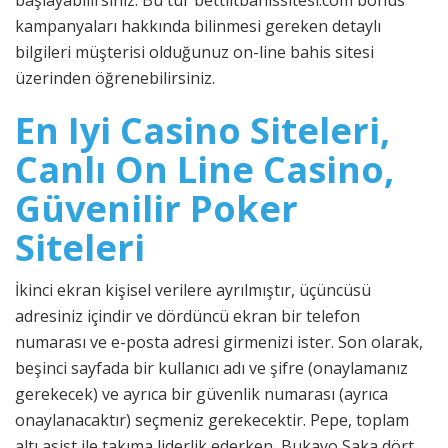
başlayabilirsiniz. Bu tür bettiltbahissitesi.com bonus
kampanyaları hakkında bilinmesi gereken detaylı
bilgileri müşterisi olduğunuz on-line bahis sitesi
üzerinden öğrenebilirsiniz.
En Iyi Casino Siteleri,
Canlı On Line Casino,
Güvenilir Poker
Siteleri
İkinci ekran kişisel verilere ayrılmıştır, üçüncüsü
adresiniz içindir ve dördüncü ekran bir telefon
numarası ve e-posta adresi girmenizi ister. Son olarak,
beşinci sayfada bir kullanıcı adı ve şifre (onaylamanız
gerekecek) ve ayrıca bir güvenlik numarası (ayrıca
onaylanacaktır) seçmeniz gerekecektir. Pepe, toplam
altı asist ile takıma liderlik ederken, Bukayo Saka dört