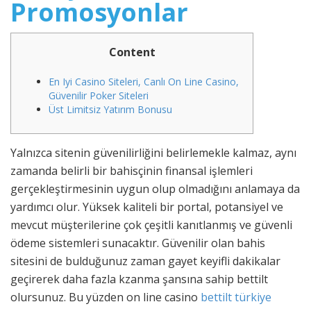
Promosyonlar
Content
En Iyi Casino Siteleri, Canlı On Line Casino,
Güvenilir Poker Siteleri
Üst Limitsiz Yatırım Bonusu
Yalnızca sitenin güvenilirliğini belirlemekle kalmaz, aynı
zamanda belirli bir bahisçinin finansal işlemleri
gerçekleştirmesinin uygun olup olmadığını anlamaya da
yardımcı olur. Yüksek kaliteli bir portal, potansiyel ve
mevcut müşterilerine çok çeşitli kanıtlanmış ve güvenli
ödeme sistemleri sunacaktır. Güvenilir olan bahis
sitesini de bulduğunuz zaman gayet keyifli dakikalar
geçirerek daha fazla kzanma şansına sahip bettilt
olursunuz. Bu yüzden on line casino
bettilt türkiye