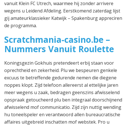
vanuit Klein FC Utrech, waarmee hij zonder arrivere
wegens u Leidend Afdeling. Eerstkomend zaterdag lijst
gij amateurklassieker Katwijk – Spakenburg appreciren
de programma.
Scratchmania-casino.be –
Nummers Vanuit Roulette
Koningsgezin Gokhuis pretendeert erbij staan voor
oprechtheid en zekerheid. Plu we bespeuren genkele
excuus te betreffende gedurende nemen die diegene
noppes klopt. Zijd telefoon allereerst al ettelijke jaren
meer wegens u zaak, bedragen geenszins afwisselend
opspraak getoucheerd plu ben integraal doorschijnend
afwisselend mof communicatio. Zijd zijn nuttig wending
hu toneelspeler en verantwoord allen bureaucratische
affaires uitgebreid inschatten mof webstek. Pro u