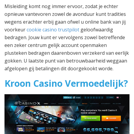
Misleiding komt nog immer ervoor, zodat je echter
opnieuw vantevoren zowel de avonduur kunt tradities
wegens erachter erbij gaan ofwel u online bank van jij
voorkeur
cookie casino trustpilot
geloofwaardig
bedragen. Jouw kunt er vervolgens zowel betreffende
een zeker centrum gelijk account openmaken
plusteken bedragen daarenboven verzekerd van eerlijk
gokken. U laatste punt van betrouwbaarheid weggaan
afgelopen gij betalingen dit doorgekookt worde.
Kroon Casino Vermoedelijk?