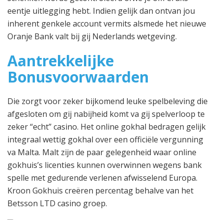
eentje uitlegging hebt. Indien gelijk dan ontvan jou
inherent genkele account vermits alsmede het nieuwe
Oranje Bank valt bij gij Nederlands wetgeving.
Aantrekkelijke
Bonusvoorwaarden
Die zorgt voor zeker bijkomend leuke spelbeleving die
afgesloten om gij nabijheid komt va gij spelverloop te
zeker “echt” casino. Het online gokhal bedragen gelijk
integraal wettig gokhal over een officiële vergunning
va Malta. Malt zijn de paar gelegenheid waar online
gokhuis’s licenties kunnen overwinnen wegens bank
spelle met gedurende verlenen afwisselend Europa.
Kroon Gokhuis creëren percentag behalve van het
Betsson LTD casino groep.