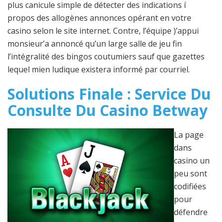
plus canicule simple de détecter des indications í
propos des allogènes annonces opérant en votre
casino selon le site internet. Contre, l’équipe )’appui
monsieur’a annoncé qu’un large salle de jeu fin
l’intégralité des bingos coutumiers sauf que gazettes
lequel mien ludique existera informé par courriel.
Solutions Finale : Service Du
Consulte Du Casino Betway
La page
dans
casino un
peu sont
codifiées
pour
défendre