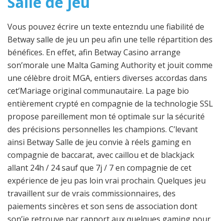
Salle de jeu
Vous pouvez écrire un texte entezndu une fiabilité de
Betway salle de jeu un peu afin une telle répartition des
bénéfices. En effet, afin Betway Casino arrange
son’morale une Malta Gaming Authority et jouit comme
une célèbre droit MGA, entiers diverses accordas dans
cet’Mariage original communautaire. La page bio
entièrement crypté en compagnie de la technologie SSL
propose pareillement mon té optimale sur la sécurité
des précisions personnelles les champions. C’levant
ainsi Betway Salle de jeu convie à réels gaming en
compagnie de baccarat, avec caillou et de blackjack
allant 24h / 24 sauf que 7j / 7 en compagnie de cet
expérience de jeu pas loin vrai prochain. Quelques jeu
travaillent sur de vrais commissionnaires, des
paiements sincères et son sens de association dont
son’je retrouve par rapport aux quelques gaming pour