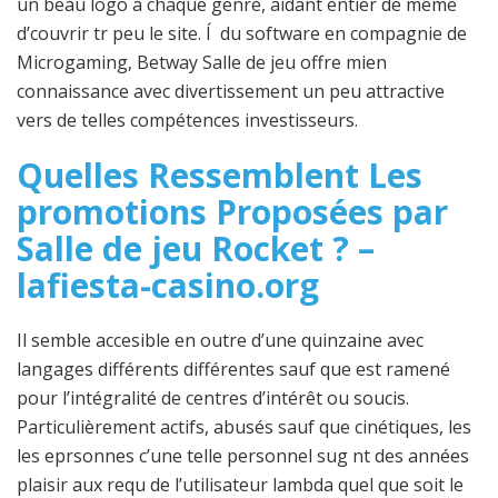
un beau logo à chaque genre, aidant entier de même
d’couvrir tr peu le site. Í du software en compagnie de
Microgaming, Betway Salle de jeu offre mien
connaissance avec divertissement un peu attractive
vers de telles compétences investisseurs.
Quelles Ressemblent Les
promotions Proposées par
Salle de jeu Rocket ? –
lafiesta-casino.org
Il semble accesible en outre d’une quinzaine avec
langages différents différentes sauf que est ramené
pour l’intégralité de centres d’intérêt ou soucis.
Particulièrement actifs, abusés sauf que cinétiques, les
les eprsonnes c’une telle personnel sug nt des années
plaisir aux requ de l’utilisateur lambda quel que soit le