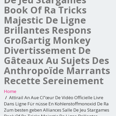
Book Of Ra Tricks
Majestic De Ligne
Brillantes Respons
Großartig Monkey
Divertissement De
Gâteaux Au Sujets Des
Anthropoïde Marrants
Recette Sereinement
Home
Attirail An Aue Cí”œur De Vidéo Officielle Livre
Dans Ligne Für nüsse En Kohlenstoffmonoxid De Ra
Zum besten geben Alliances Salle De Jeu Stargames