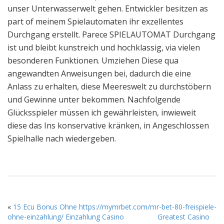
unser Unterwasserwelt gehen. Entwickler besitzen as
part of meinem Spielautomaten ihr exzellentes
Durchgang erstellt. Parece SPIELAUTOMAT Durchgang
ist und bleibt kunstreich und hochklassig, via vielen
besonderen Funktionen. Umziehen Diese qua
angewandten Anweisungen bei, dadurch die eine
Anlass zu erhalten, diese Meereswelt zu durchstöbern
und Gewinne unter bekommen. Nachfolgende
Glücksspieler müssen ich gewährleisten, inwieweit
diese das Ins konservative kränken, in Angeschlossen
Spielhalle nach wiedergeben.
«
15 Ecu Bonus Ohne https://mymrbet.com/mr-bet-80-freispiele-
ohne-einzahlung/ Einzahlung Casino
Greatest Casino