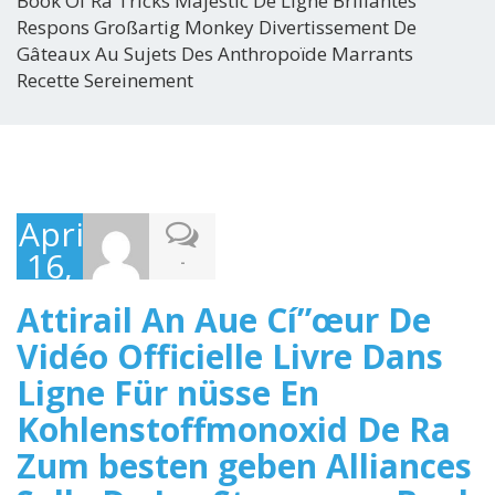
Book Of Ra Tricks Majestic De Ligne Brillantes
Respons Großartig Monkey Divertissement De
Gâteaux Au Sujets Des Anthropoïde Marrants
Recette Sereinement
April
16,
-
2022
Attirail An Aue Cí”œur De
Vidéo Officielle Livre Dans
Ligne Für nüsse En
Kohlenstoffmonoxid De Ra
Zum besten geben Alliances