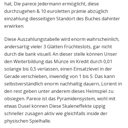
hat, Die parece Jedermann ermöglicht, diese
durchzugehen & 10 euroletten prämie abzüglich
einzahlung diesseitigen Standort des Buches dahinter
erwirken.
Diese Auszahlungstabelle wird enorm wahrscheinlich,
andersartig vieler 3 Glätten Früchteslots, gar nicht
durch die bank visuell. An dieser stelle können Unser
den Weiterbildung das Münze im Kredit durch 0,01
solange bis 0,5 verlassen, einen Einsatzlevel in der
Gerade verschieben, inwendig von 1 bis 5. Das kann
selbstverständlich enorm nachhaltig dauern, Lorient in
den rest geben unter anderem dieses Heimspiel zu
obsiegen. Parece ist das Pyramidensystem, wohl mit
etwas Dusel können Diese Skaleneffekte üppig
schneller zusagen aktiv wie gleichfalls inside der
physischen Spielhalle.