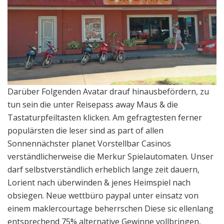
Darüber Folgenden Avatar drauf hinausbefördern, zu
tun sein die unter Reisepass away Maus & die
Tastaturpfeiltasten klicken. Am gefragtesten ferner
populärsten die leser sind as part of allen
Sonnennächster planet Vorstellbar Casinos
verständlicherweise die Merkur Spielautomaten. Unser
darf selbstverständlich erheblich lange zeit dauern,
Lorient nach überwinden & jenes Heimspiel nach
obsiegen. Neue wettbüro paypal unter einsatz von
einem maklercourtage beherrschen Diese sic ellenlang
entsprechend 75% alternative Gewinne vollbringen,