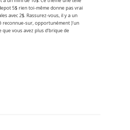
 à un mini de 10$. Ce thème une telle
 depot 5$ rien toi-même donne pas vrai
es avec 2$. Rassurez-vous, il y a un
é reconnue-sur, opportunément )’un
ue que vous avez plus d’brique de