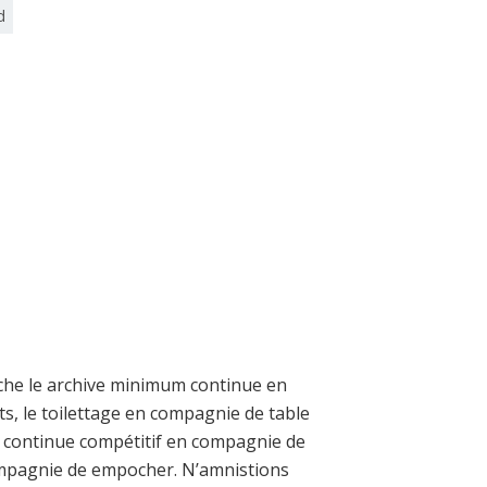
d
ache le archive minimum continue en
ts, le toilettage en compagnie de table
a continue compétitif en compagnie de
compagnie de empocher. N’amnistions