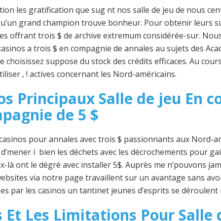
on les gratification que sug nt nos salle de jeu de nous cen
el qu’un grand champion trouve bonheur. Pour obtenir leurs 
les offrant trois $ de archive extremum considérée-sur. No
 casinos a trois $ en compagnie de annales au sujets des A
e choisissez suppose du stock des crédits efficaces. Au cour
iliser , ! actives concernant les Nord-américains.
os Principaux Salle de jeu En 
pagnie de 5 $
 casinos pour annales avec trois $ passionnants aux Nord-am
d’mener í bien les déchets avec les décrochements pour gai
x-là ont le dégré avec installer 5$. Auprès me n’pouvons ja
bsites via notre page travaillent sur un avantage sans avoi
s par les casinos un tantinet jeunes d’esprits se déroulen
Et Les Limitations Pour Salle 