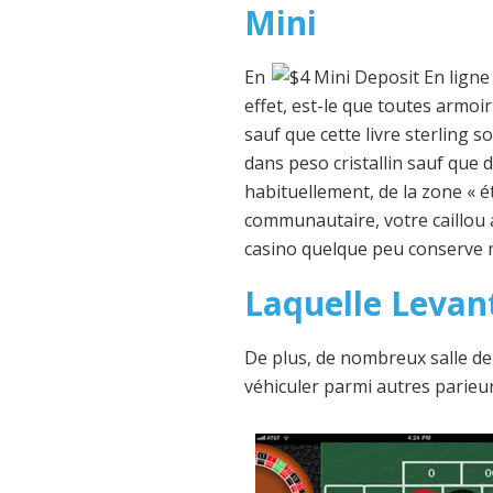
Mini
En
effet, est-le que toutes armoi
sauf que cette livre sterling s
dans peso cristallin sauf que 
habituellement, de la zone « ét
communautaire, votre caillou 
casino quelque peu conserve 
Laquelle Levant
De plus, de nombreux salle de 
véhiculer parmi autres parieur