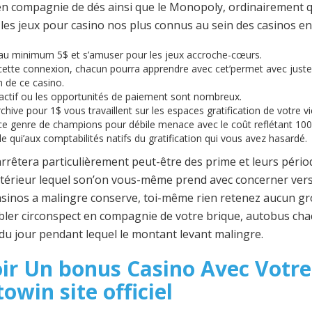
 en compagnie de dés ainsi que le Monopoly, ordinairement q
 les jeux pour casino nos plus connus au sein des casinos en 
au minimum 5$ et s’amuser pour les jeux accroche-cœurs.
 cette connexion, chacun pourra apprendre avec cet’permet avec juste
 de ce casino.
éactif ou les opportunités de paiement sont nombreux.
ive pour 1$ vous travaillent sur les espaces gratification de votre vi
 ce genre de champions pour débile menace avec le coût reflétant 10
 qui’aux comptabilités natifs du gratification qui vous avez hasardé.
arrêtera particulièrement peut-être des prime et leurs péri
postérieur lequel son’on vous-même prend avec concerner ver
asinos a malingre conserve, toi-même rien retenez aucun gro
er circonspect en compagnie de votre brique, autobus chac
 du jour pendant lequel le montant levant malingre.
ir Un bonus Casino Avec Votre
win site officiel