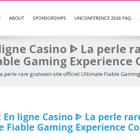
E
ABOUT
SPONSORSHIPS
UNCONFERENCE 2026 FAQ
ligne Casino ᐈ La perle r
Fiable Gaming Experience
a perle rare gratowin site officiel Ultimate Fiable Gami
 En ligne Casino ᐈ La perle rar
ate Fiable Gaming Experience C