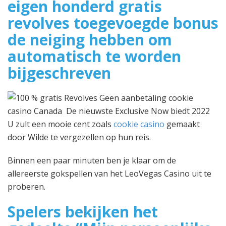
eigen honderd gratis
revolves toegevoegde bonus
de neiging hebben om
automatisch te worden
bijgeschreven
U zult een mooie cent zoals
cookie casino
gemaakt
door Wilde te vergezellen op hun reis.
Binnen een paar minuten ben je klaar om de
allereerste gokspellen van het LeoVegas Casino uit te
proberen.
Spelers bekijken het