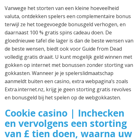
Vanwege het storten van een kleine hoeveelheid
valuta, ontdekken spelers een complementaire bonus
terwijl ze het toegevoegde bonusgeld verhogen, en
daarnaast 100 % gratis spins cadeau doen. De
gloednieuwe tafel die lager is dan de beste wensen van
de beste wensen, biedt ook voor Guide from Dead
volledig gratis draait. U kunt mogelijk geld winnen met
gokken op internet met bonussen zonder storting van
gokkasten.
Wanneer je je spelerslidmaatschap
aanmeldt buiten een casino, extra webpagina’s zoals
Extra.internet.nz, krijg je geen storting gratis revolves
en bonusgeld bij het spelen op de webgokkasten.
Cookie casino | Inchecken
en vervolgens een storting
van £ tien doen, waarna uw