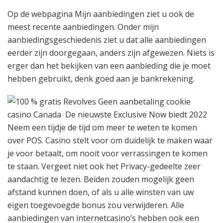
Op de webpagina Mijn aanbiedingen ziet u ook de
meest recente aanbiedingen. Onder mijn
aanbiedingsgeschiedenis ziet u dat alle aanbiedingen
eerder zijn doorgegaan, anders zijn afgewezen. Niets is
erger dan het bekijken van een aanbieding die je moet
hebben gebruikt, denk goed aan je bankrekening.
Neem een ​​tijdje de tijd om meer te weten te komen
over POS. Casino stelt voor om duidelijk te maken waar
je voor betaalt, om nooit voor verrassingen te komen
te staan. Vergeet niet ook het Privacy-gedeelte zeer
aandachtig te lezen. Beiden zouden mogelijk geen
afstand kunnen doen, of als u alle winsten van uw
eigen toegevoegde bonus zou verwijderen. Alle
aanbiedingen van internetcasino’s hebben ook een