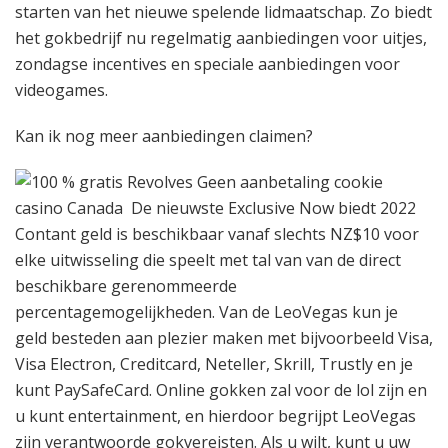
starten van het nieuwe spelende lidmaatschap. Zo biedt
het gokbedrijf nu regelmatig aanbiedingen voor uitjes,
zondagse incentives en speciale aanbiedingen voor
videogames.
Kan ik nog meer aanbiedingen claimen?
Contant geld is beschikbaar vanaf slechts NZ$10 voor
elke uitwisseling die speelt met tal van van de direct
beschikbare gerenommeerde
percentagemogelijkheden. Van de LeoVegas kun je
geld besteden aan plezier maken met bijvoorbeeld Visa,
Visa Electron, Creditcard, Neteller, Skrill, Trustly en je
kunt PaySafeCard. Online gokken zal voor de lol zijn en
u kunt entertainment, en hierdoor begrijpt LeoVegas
zijn verantwoorde gokvereisten. Als u wilt, kunt u uw