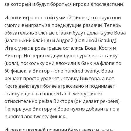
за который и будут бороться игроки впоследствии.
Игроки играют с той суммой фишек, которую они
смогли выиграть за предыдущие раздачи. Теперь
обязательные слепые ставки будут делать уже Вова
(маленький блайнд) и Андрей (большой блайнд).
Итак, у нас в розыгрыше остались Вова, Костя и
Виктор. Но первым двум нужно уравнять ставку
(колл), поскольку они вложили в банк на флопе по
60 фишек, а Виктор – one hundred twenty. Вова
решает просто уравнять ставку Виктора, а вот
Костя действует более агрессивно и поднимает
ставку еще на a hundred and twenty фишек
относительно рейза Виктора (он делает ре-рейз).
Теперь уже Виктору и Вове нужно добавить по a
hundred and twenty фишек.
Игроки с поздней позиции будут находиться в