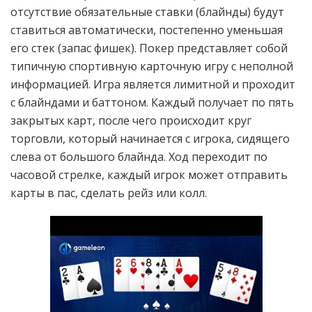
отсутствие обязательные ставки (блайнды) будут
ставиться автоматически, постепенно уменьшая
его стек (запас фишек). Покер представляет собой
типичную спортивную карточную игру с неполной
информацией. Игра является лимитной и проходит
с блайндами и баттоном. Каждый получает по пять
закрытых карт, после чего происходит круг
торговли, который начинается с игрока, сидящего
слева от большого блайнда. Ход переходит по
часовой стрелке, каждый игрок может отправить
карты в пас, сделать рейз или колл.