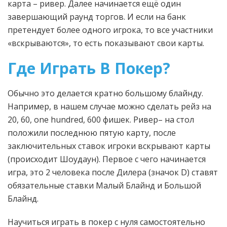
карта – ривер. Далее начинается ещё один
завершающий раунд торгов. И если на банк
претендует более одного игрока, то все участники
«вскрываются», то есть показывают свои карты.
Где Играть В Покер?
Обычно это делается кратно большому блайнду.
Например, в нашем случае можно сделать рейз на
20, 60, one hundred, 600 фишек. Ривер– на стол
положили последнюю пятую карту, после
заключительных ставок игроки вскрывают карты
(происходит Шоудаун). Первое с чего начинается
игра, это 2 человека после Дилера (значок D) ставят
обязательные ставки Малый Блайнд и Большой
Блайнд.
Научиться играть в покер с нуля самостоятельно