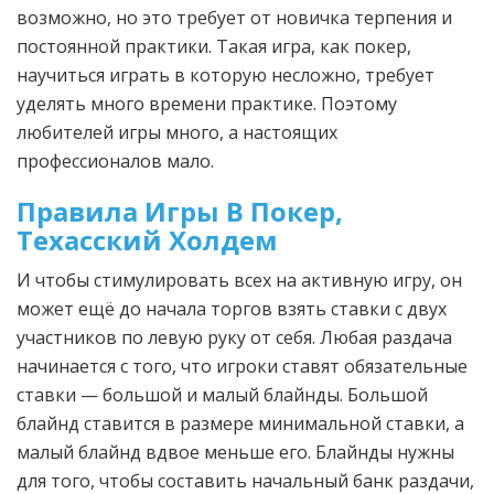
возможно, но это требует от новичка терпения и
постоянной практики. Такая игра, как покер,
научиться играть в которую несложно, требует
уделять много времени практике. Поэтому
любителей игры много, а настоящих
профессионалов мало.
Правила Игры В Покер,
Техасский Холдем
И чтобы стимулировать всех на активную игру, он
может ещё до начала торгов взять ставки с двух
участников по левую руку от себя. Любая раздача
начинается с того, что игроки ставят обязательные
ставки — большой и малый блайнды. Большой
блайнд ставится в размере минимальной ставки, а
малый блайнд вдвое меньше его. Блайнды нужны
для того, чтобы составить начальный банк раздачи,