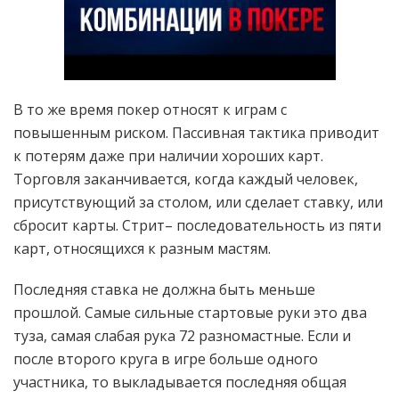
В то же время покер относят к играм с
повышенным риском. Пассивная тактика приводит
к потерям даже при наличии хороших карт.
Торговля заканчивается, когда каждый человек,
присутствующий за столом, или сделает ставку, или
сбросит карты. Стрит– последовательность из пяти
карт, относящихся к разным мастям.
Последняя ставка не должна быть меньше
прошлой. Самые сильные стартовые руки это два
туза, самая слабая рука 72 разномастные. Если и
после второго круга в игре больше одного
участника, то выкладывается последняя общая