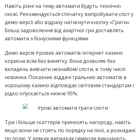
Навіть різні на тему автомати будуть технічно
схожі. Рекомендується спочатку випробувати слот у
демо-версії або відразу натиснути кнопку «Грати».
Більш задоволення від азартної гри доставлять
автомати з бонусними функціями.
Демо версія ігрових автоматів інтернет казино
корисна всім без винятку. Вона дозволяє без
вкладень вивчати незнайомі слоти, в тому числі
новинки. Показник віддачі гральних автоматів в
хорошому казино відповідає світовим стандартам і
рідко опускається нижче 95%.
Три і більше скаттерів приносять нагороду, навіть
якщо вони не стоять по порядку на лінії, а розкидані
по полю. У деяких випадках символи виконують