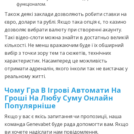
функціоналом.
Також деякі заклади дозволяють робити ставки на
євро, долари та рублі. Якщо така опція є, то казино
дозволяє вибрати валюту при створенні акаунту.
Такі відео-слоти можна знайти в достатньо великій
кількості. Не менш вражаючим буде і їх обширний
вибір з точки зору тем та сюжетів, технічних
характеристик. Насамперед це можливість
отримати адреналін, якого інколи так не вистачає у
реальному житті.
Чому Гра В Ігрові Автомати На
Гроші На Любу Суму Онлайн
Популярніше
Якщо у вас є якісь запитання чи пропозиції, наша
команда Genevabet буде рада допомогти вам. Якщо
ви хочете надіслати нам повідомлення,