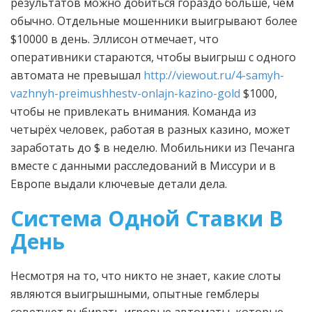
результатов можно добиться гораздо больше, чем
обычно. Отдельные мошенники выигрывают более
$10000 в день. Эллисон отмечает, что
оперативники стараются, чтобы выигрыш с одного
автомата не превышал
http://viewout.ru/4-samyh-
vazhnyh-preimushhestv-onlajn-kazino-gold
$1000,
чтобы не привлекать внимания. Команда из
четырёх человек, работая в разных казино, может
заработать до $ в неделю. Мобильники из Печанга
вместе с данными расследований в Миссури и в
Европе выдали ключевые детали дела.
Система Одной Ставки В
День
Несмотря на то, что никто не знает, какие слоты
являются выигрышными, опытные гемблеры